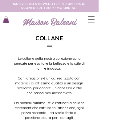
ISCRIVITI ALLA NEWSLETTER PER UN 10% DI
SCONTO SUL TUO PRIMO ORDINE
Maison Baleani
COLLANE
Le collane della nostra collezione sono
pensate per esaltare la bellezza e lo stile di
chi le indossa.
Ogni creazione è unica, realizzata con
materiali di altissima qualità e un design
ricercato, per donarti un accessorio che
non passa mai inosservato.
Da modelli minimalisti e raffinati a collane
statement che catturano l’attenzione, ogni
pezzo racconta una storia fatta di
passione e cura per i dettagli.