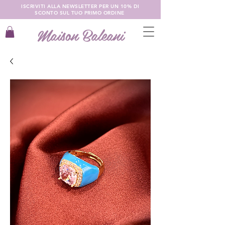
ISCRIVITI ALLA NEWSLETTER PER UN 10% DI
SCONTO SUL TUO PRIMO ORDINE
Maison Baleani