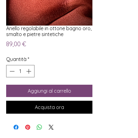
Anello regolabile in ottone bagno oro,
smalto e pietre sintetiche
Prezzo
89,00 €
Quantità
*
Aggiungi al carrello
Acquista ora