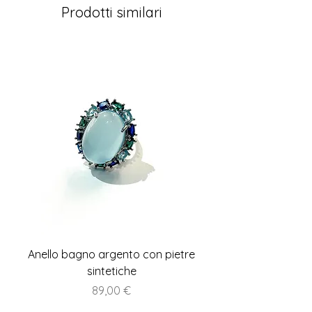
Prodotti similari
Anello bagno argento con pietre
Anello piatto stile A
sintetiche
Prezzo
89,00 €