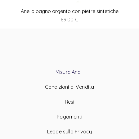
Anello bagno argento con pietre sintetiche
Prezzo
89,00 €
Misure Anelli
Condizioni di Vendita
Resi
Pagamenti
Legge sulla Privacy