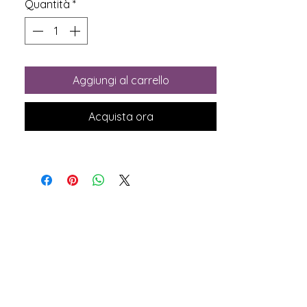
Quantità
*
Aggiungi al carrello
Acquista ora