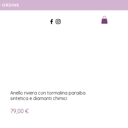
MO ORDINE
Anello riviera con tormalina paraiba
sintetica e diamanti chimici
Prezzo
79,00 €