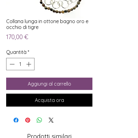
Collana lunga in ottone bagno oro e
occhio di tigre
Prezzo
170,00 €
Quantità
*
Aggiungi al carrello
Acquista ora
Prodotti similari