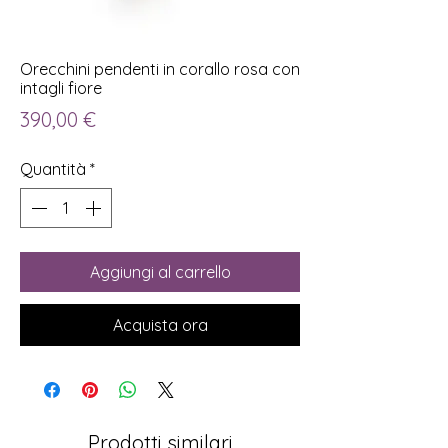
Orecchini pendenti in corallo rosa con
intagli fiore
Prezzo
390,00 €
Quantità
*
Aggiungi al carrello
Acquista ora
Prodotti similari