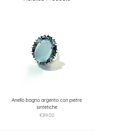
Anello bagno argento con pietre
Anello piatto stile A
sintetiche
Price
€89.00